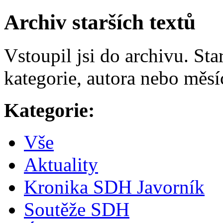
Archiv starších textů
Vstoupil jsi do archivu. Sta
kategorie, autora nebo měsí
Kategorie:
Vše
Aktuality
Kronika SDH Javorník
Soutěže SDH