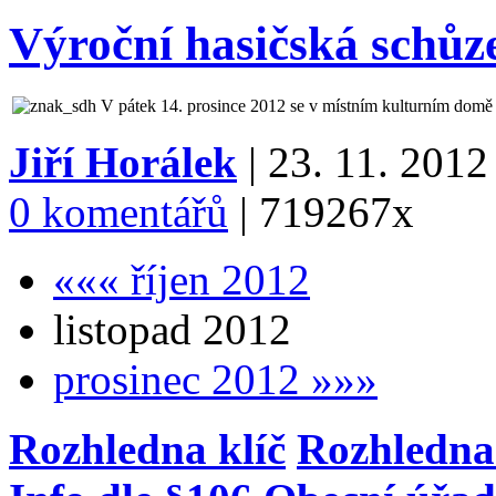
Výroční hasičská schů
V pátek 14. prosince 2012 se v místním kulturním dom
Jiří Horálek
| 23. 11. 2012
0 komentářů
|
719267x
««« říjen 2012
listopad 2012
prosinec 2012 »»»
Rozhledna klíč
Rozhledna