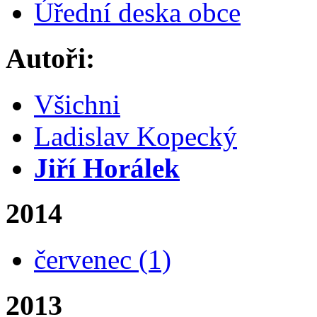
Úřední deska obce
Autoři:
Všichni
Ladislav Kopecký
Jiří Horálek
2014
červenec
(1)
2013