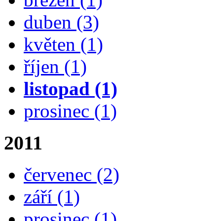
duben
(3)
květen
(1)
říjen
(1)
listopad
(1)
prosinec
(1)
2011
červenec
(2)
září
(1)
prosinec
(1)