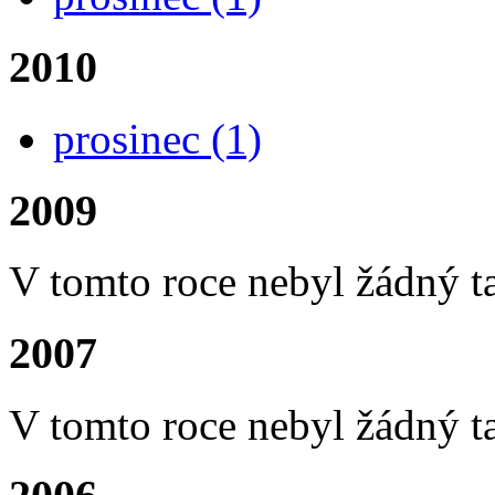
2010
prosinec
(1)
2009
V tomto roce nebyl žádný t
2007
V tomto roce nebyl žádný t