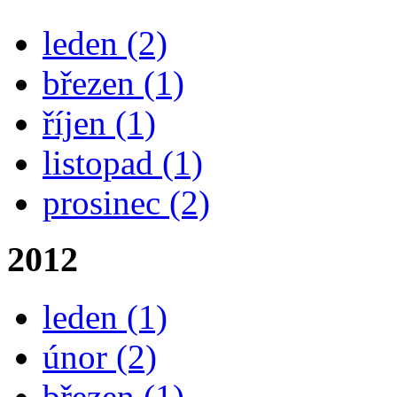
leden
(2)
březen
(1)
říjen
(1)
listopad
(1)
prosinec
(2)
2012
leden
(1)
únor
(2)
březen
(1)